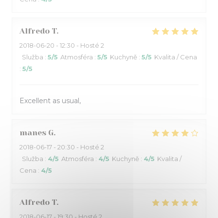
Alfredo
T
2018-06-20
- 12:30 - Hosté 2
Služba
:
5
/5
Atmosféra
:
5
/5
Kuchyně
:
5
/5
Kvalita / Cena
:
5
/5
Excellent as usual,
manes
G
2018-06-17
- 20:30 - Hosté 2
Služba
:
4
/5
Atmosféra
:
4
/5
Kuchyně
:
4
/5
Kvalita /
Cena
:
4
/5
Alfredo
T
2018-06-17
- 19:30 - Hosté 2