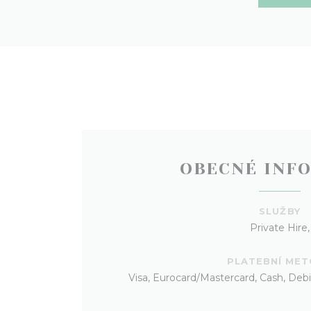
OBECNÉ INF
SLUŽBY
Private Hire,
PLATEBNÍ ME
Visa, Eurocard/Mastercard, Cash, Deb