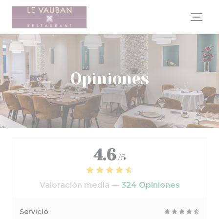
Personalización de sus opciones de cookies
Opiniones
4.6
/5
Valoración media —
324 Opiniones
Servicio