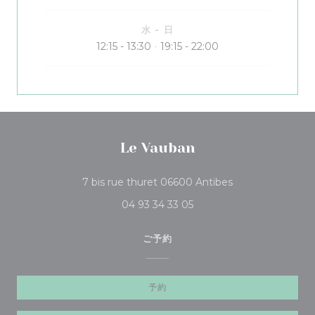
水
-
日
12:15 - 13:30
19:15 - 22:00
•
Le Vauban
((新しいウィンドウ
7 bis rue thuret 06600 Antibes
04 93 34 33 05
ご予約
予約