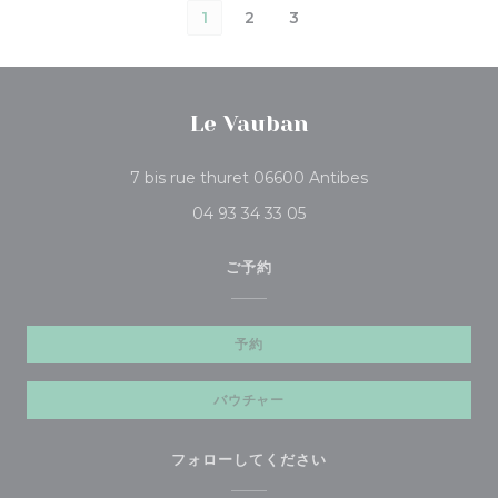
1
2
3
Le Vauban
((新しいウィンドウ
7 bis rue thuret 06600 Antibes
04 93 34 33 05
ご予約
予約
バウチャー
フォローしてください