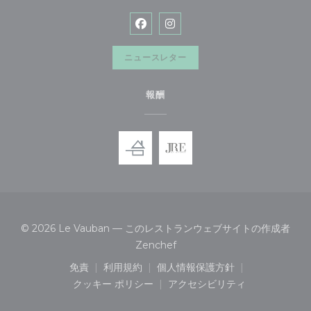
Facebook ((新しいウィンドウで
Instagram ((新しいウィ
ニュースレター
報酬
© 2026 Le Vauban — このレストランウェブサイトの作成者
((新しいウィンドウで開きます)
Zenchef
免責
利用規約
個人情報保護方針
((新しいウィンドウで開きます))
((新しいウィンドウで開きます))
((新しいウィンドウで開き
クッキー ポリシー
アクセシビリティ
((新しいウィンドウで開きます))
((新しいウィンドウで開