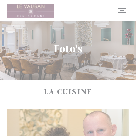
Cookies beheer paneel
Foto's
LA CUISINE