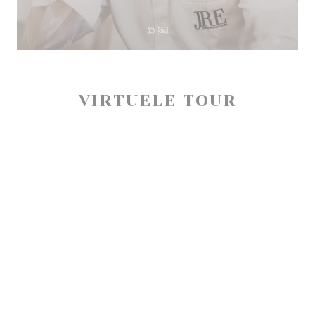
© ￼
VIRTUELE TOUR