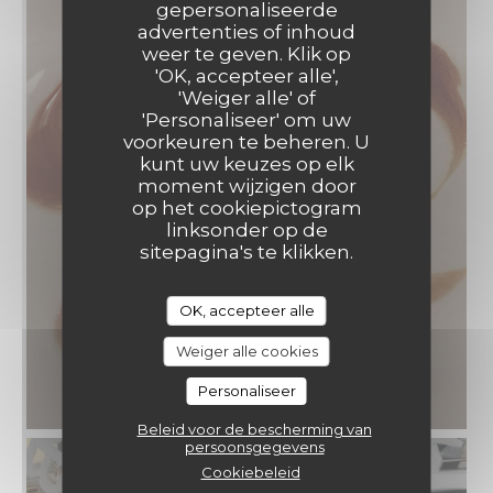
gepersonaliseerde
advertenties of inhoud
weer te geven. Klik op
'OK, accepteer alle',
'Weiger alle' of
'Personaliseer' om uw
voorkeuren te beheren. U
kunt uw keuzes op elk
moment wijzigen door
op het cookiepictogram
linksonder op de
sitepagina's te klikken.
OK, accepteer alle
Weiger alle cookies
Personaliseer
Beleid voor de bescherming van
persoonsgegevens
Cookiebeleid