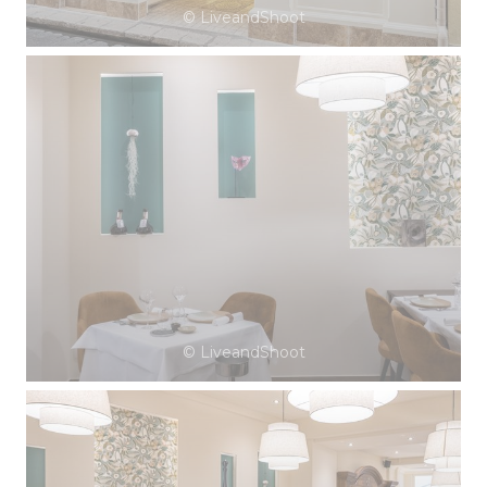
© LiveandShoot
© LiveandShoot