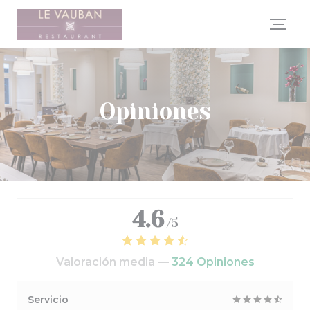
Personalización de sus opciones de cookies
Opiniones
4.6
/5
Valoración media —
324 Opiniones
Servicio