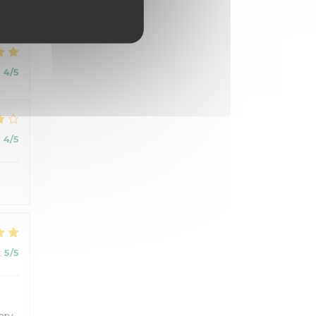
:
5
/5
:
4
/5
:
4
/5
:
5
/5