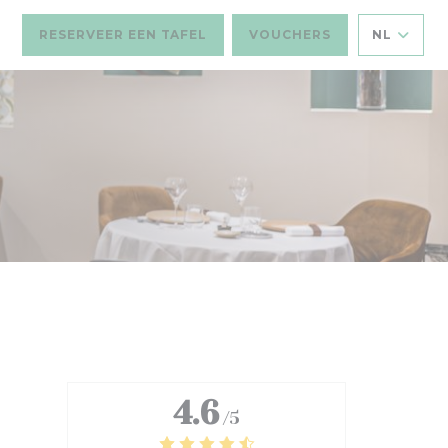
RESERVEER EEN TAFEL
VOUCHERS
NL
4.6
/5