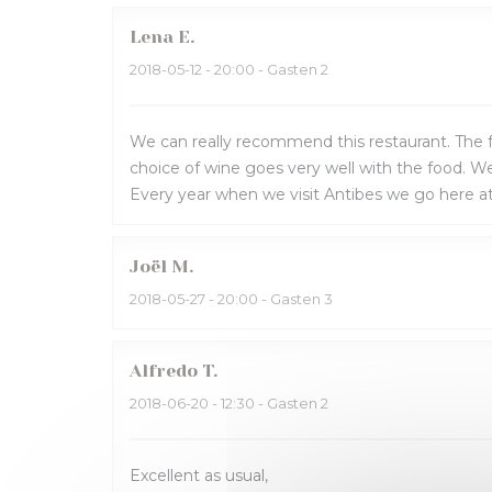
Lena
E
2018-05-12
- 20:00 - Gasten 2
We can really recommend this restaurant. The foo
choice of wine goes very well with the food. W
Every year when we visit Antibes we go here a
Joël
M
2018-05-27
- 20:00 - Gasten 3
Alfredo
T
2018-06-20
- 12:30 - Gasten 2
Excellent as usual,