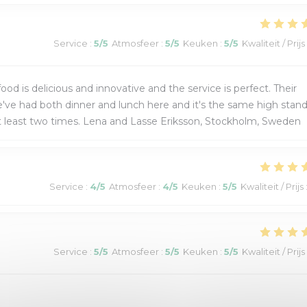
Service
:
5
/5
Atmosfeer
:
5
/5
Keuken
:
5
/5
Kwaliteit / Prijs
d is delicious and innovative and the service is perfect. Their
e've had both dinner and lunch here and it's the same high stand
t least two times. Lena and Lasse Eriksson, Stockholm, Sweden
Service
:
4
/5
Atmosfeer
:
4
/5
Keuken
:
5
/5
Kwaliteit / Prijs
Service
:
5
/5
Atmosfeer
:
5
/5
Keuken
:
5
/5
Kwaliteit / Prijs