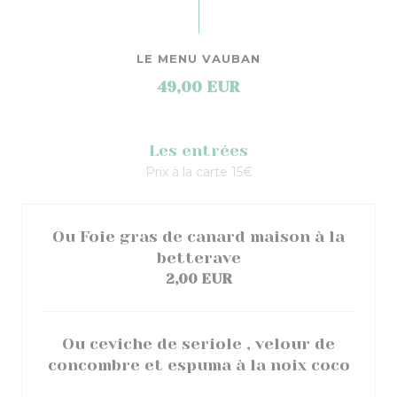
LE MENU VAUBAN
49,00 EUR
Les entrées
Prix à la carte 15€
Ou Foie gras de canard maison à la
betterave
2,00 EUR
Ou ceviche de seriole , velour de
concombre et espuma à la noix coco