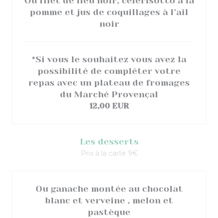
Ou filet de lieu noir, celerisotto a la
pomme et jus de coquillages à l’ail
noir
*Si vous le souhaitez vous avez la
possibilité de compléter votre
repas avec un plateau de fromages
du Marché Provençal
12,00 EUR
Les desserts
Prix à la carte 9€
Ou ganache montée au chocolat
blanc et verveine , melon et
pastèque