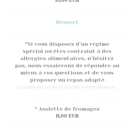
18,00 EUR
Dessert
*Si vous disposez d’un régime
spécial ou êtes contraint à des
allergies alimentaires, n’hésitez
pas, nous essaierons de répondre au
mieux à vos questions et de vous
proposer un repas adapté
La cuisine est un art et tout art mérite patience ...
* Assiette de fromages
11,00 EUR