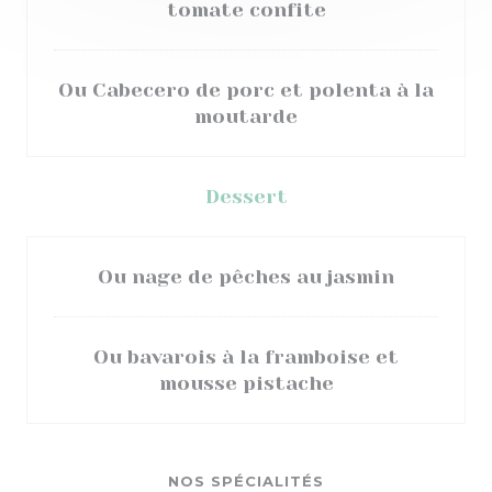
tomate confite
Ou Cabecero de porc et polenta à la
moutarde
Dessert
Ou nage de pêches au jasmin
Ou bavarois à la framboise et
mousse pistache
NOS SPÉCIALITÉS