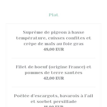
Plat
Suprême de pigeon à basse
température, cuisses confites et
crêpe de maïs au foie gras
48,00 EUR
Filet de boeuf (origine France) et
pommes de terre sautées
42,00 EUR
Poêlée d’escargots, bavarois à l’ail
et sorbet persillade