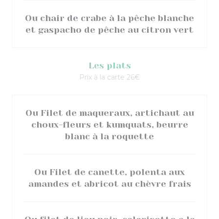
Ou chair de crabe à la pêche blanche
et gaspacho de pêche au citron vert
Les plats
Prix à la carte 26€
Ou Filet de maqueraux, artichaut au
choux-fleurs et kumquats, beurre
blanc à la roquette
Ou Filet de canette, polenta aux
amandes et abricot au chèvre frais