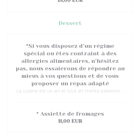
18,00 EUR
Dessert
*Si vous disposez d’un régime
spécial ou êtes contraint à des
allergies alimentaires, n’hésitez
pas, nous essaierons de répondre au
mieux à vos questions et de vous
proposer un repas adapté
La cuisine est un art et tout art mérite patience ...
* Assiette de fromages
11,00 EUR