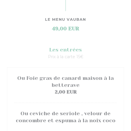
LE MENU VAUBAN
49,00 EUR
Les entrées
Prix à la carte 15€
Ou Foie gras de canard maison à la
betterave
2,00 EUR
Ou ceviche de seriole , velour de
concombre et espuma à la noix coco