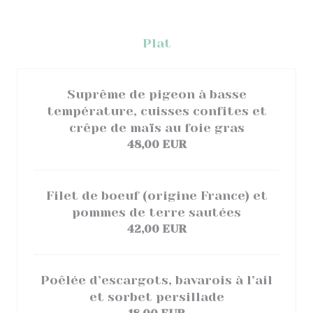
Plat
Suprême de pigeon à basse
température, cuisses confites et
crêpe de maïs au foie gras
48,00 EUR
Filet de boeuf (origine France) et
pommes de terre sautées
42,00 EUR
Poêlée d’escargots, bavarois à l’ail
et sorbet persillade