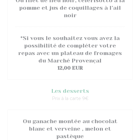
Ou filet de lieu noir, celerisotto a la
pomme et jus de coquillages à l’ail
noir
*Si vous le souhaitez vous avez la
possibilité de compléter votre
repas avec un plateau de fromages
du Marché Provençal
12,00 EUR
Les desserts
Prix à la carte 9€
Ou ganache montée au chocolat
blanc et verveine , melon et
pastèque