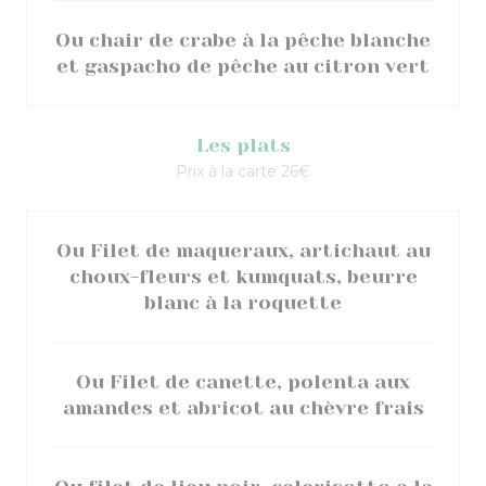
Ou chair de crabe à la pêche blanche
et gaspacho de pêche au citron vert
Les plats
Prix à la carte 26€
Ou Filet de maqueraux, artichaut au
choux-fleurs et kumquats, beurre
blanc à la roquette
Ou Filet de canette, polenta aux
amandes et abricot au chèvre frais