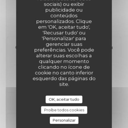
sociais) ou exibir
32,00 EUR
publicidade ou
conteúdos
personalizados. Clique
Entrée
em 'OK, aceitar tudo',
'Recusar tudo' ou
'Personalizar' para
gerenciar suas
Ou tartare de thon émulsion à l’eau
preferências. Você pode
de tomates
alterar suas escolhas a
qualquer momento
clicando no ícone de
cookie no canto inferior
Ou foie gras de canard maison et
esquerdo das páginas do
sorbet poire +2€
site.
OK, aceitar tudo
Plat
Proíbe todos cookies
Personalizar
Ou Filet de daurade, risotto à la