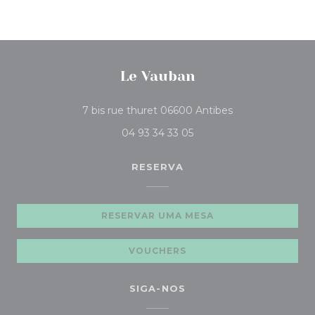
Le Vauban
((abre numa nova
7 bis rue thuret 06600 Antibes
04 93 34 33 05
RESERVA
RESERVAR UMA MESA
VOUCHERS
SIGA-NOS